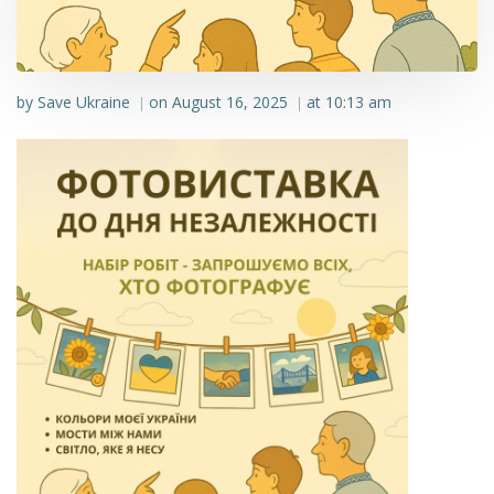
by
Save Ukraine
on
August 16, 2025
at
10:13 am
|
|