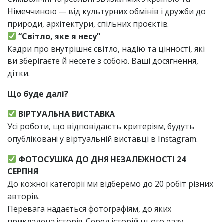
Німеччиною — від культурних обмінів і дружби до
природи, архітектури, спільних проєктів.
“Світло, яке я несу”
Кадри про внутрішнє світло, надію та цінності, які
ви зберігаєте й несете з собою. Ваші досягнення,
дітки.
Що буде далі?
ВІРТУАЛЬНА ВИСТАВКА
Усі роботи, що відповідають критеріям, будуть
опубліковані у віртуальній виставці в Instagram.
ФОТОСУШКА ДО ДНЯ НЕЗАЛЕЖНОСТІ 24
СЕРПНЯ
До кожної категорії ми відберемо до 20 робіт різних
авторів.
Перевага надається фотографіям, до яких
прикладена історія. Серед історій цього разу