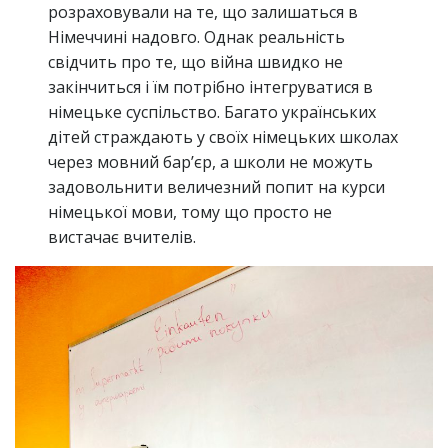
розраховували на те, що залишаться в
Німеччині надовго. Однак реальність
свідчить про те, що війна швидко не
закінчиться і їм потрібно інтегруватися в
німецьке суспільство. Багато українських
дітей страждають у своїх німецьких школах
через мовний бар’єр, а школи не можуть
задовольнити величезний попит на курси
німецької мови, тому що просто не
вистачає вчителів.