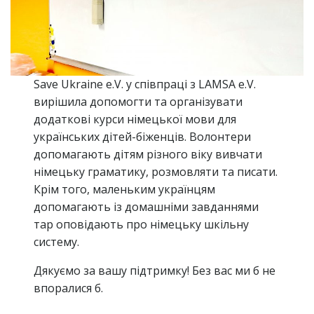
Save Ukraine e.V. у співпраці з LAMSA e.V.
вирішила допомогти та організувати
додаткові курси німецької мови для
українських дітей-біженців. Волонтери
допомагають дітям різного віку вивчати
німецьку граматику, розмовляти та писати.
Крім того, маленьким українцям
допомагають із домашніми завданнями
тар оповідають про німецьку шкільну
систему.
Дякуємо за вашу підтримку! Без вас ми б не
впоралися б.