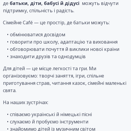
де
батьки, діти, бабусі й дідусі
можуть відчути
підтримку, спільність і радість.
Сімейне Café — це простір, де батьки можуть:
обмінюватися досвідом
говорити про школу, адаптацію та виховання
обговорювати почуття й виклики нової країни
знаходити друзів та однодумців
Для дітей — це місце легкості та гри. Ми
організовуємо: творчі заняття, ігри, спільне
приготування страв, читання казок, сімейні маленькі
свята.
На наших зустрічах:
співаємо українські й німецькі пісні
слухаємо й пробуємо інструменти
знайомимо дітей із музичним світом