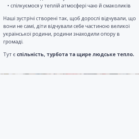
спілкуємося у теплій атмосфері чаю й смаколиків
Наші зустрічі створені так, щоб дорослі відчували, що
вони не самі, діти відчували себе частиною великої
української родини, родини знаходили опору в
громаді.
Тут є
спільність, турбота та щире людське тепло.