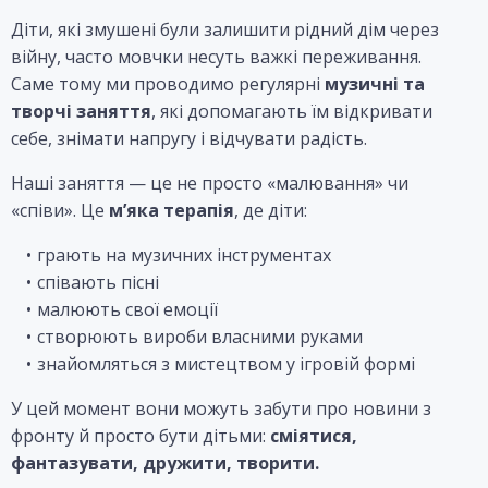
Діти, які змушені були залишити рідний дім через
війну, часто мовчки несуть важкі переживання.
Саме тому ми проводимо регулярні
музичні та
творчі заняття
, які допомагають їм відкривати
себе, знімати напругу і відчувати радість.
Наші заняття — це не просто «малювання» чи
«співи». Це
м’яка терапія
, де діти:
грають на музичних інструментах
співають пісні
малюють свої емоції
створюють вироби власними руками
знайомляться з мистецтвом у ігровій формі
У цей момент вони можуть забути про новини з
фронту й просто бути дітьми:
сміятися,
фантазувати, дружити, творити.