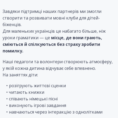
Завдяки підтримці наших партнерів ми змогли
створити та розвивати мовні клуби для дітей-
біженців.
Для маленьких українців це набагато більше, ніж
уроки граматики — це
місце, де вони грають,
сміються й спілкуються без страху зробити
помилку.
Наші педагоги та волонтери створюють атмосферу,
у якій кожна дитина відчуває себе впевнено.
На заняттях діти:
розігрують життєві сценки
читають книжки
співають німецькі пісні
виконують ігрові завдання
навчаються через інтеракцію з однолітками