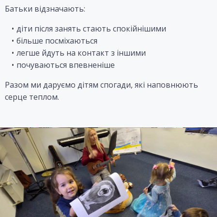
Батьки відзначають:
діти після занять стають спокійнішими
більше посміхаються
легше йдуть на контакт з іншими
почуваються впевненіше
Разом ми даруємо дітям спогади, які наповнюють
серце теплом.