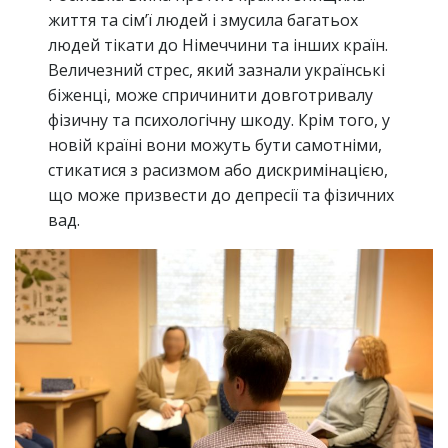
життя та сім’ї людей і змусила багатьох
людей тікати до Німеччини та інших країн.
Величезний стрес, який зазнали українські
біженці, може спричинити довготривалу
фізичну та психологічну шкоду. Крім того, у
новій країні вони можуть бути самотніми,
стикатися з расизмом або дискримінацією,
що може призвести до депресії та фізичних
вад.