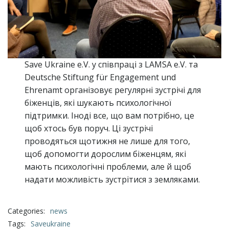
Save Ukraine e.V. у співпраці з LAMSA e.V. та
Deutsche Stiftung für Engagement und
Ehrenamt організовує регулярні зустрічі для
біженців, які шукають психологічної
підтримки. Іноді все, що вам потрібно, це
щоб хтось був поруч. Ці зустрічі
проводяться щотижня не лише для того,
щоб допомогти дорослим біженцям, які
мають психологічні проблеми, але й щоб
надати можливість зустрітися з земляками.
Categories:
news
Tags:
Saveukraine